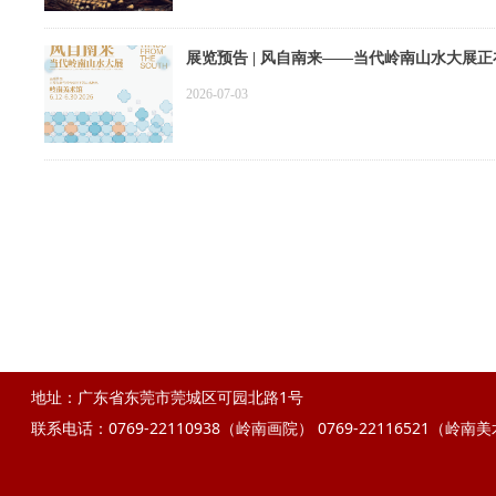
展览预告 | 风自南来——当代岭南山水大展
2026-07-03
地址：广东省东莞市莞城区可园北路1号
联系电话：0769-22110938（岭南画院）
0769-22116521（岭南