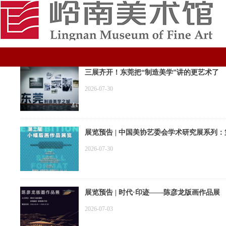
三展齐开！东莞把“制造美学”讲的更艺术了
2026-07-30
展览预告 | 中国美协艺委会学术研究展系列
2026-07-30
展览预告 | 时代·印迹——陈彦龙版画作品展
2026-07-03