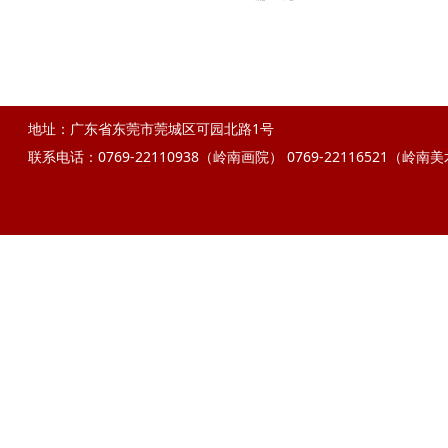
地址：广东省东莞市莞城区可园北路1号
联系电话：0769-22110938（岭南画院）
0769-22116521（岭南