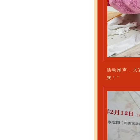
活动尾声，大
来！”