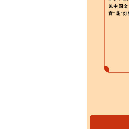
以中国文
宵“花”